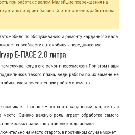
сть при работах с валом. Малейшие повреждения на
что деталь потеряет баланс. Соответственно, работа вала
втомобиля по обслуживанию и ремонту карданного вала.
вливает способности автомобиля к передвижению.
гуар Е-ПАСЕ 2.0 литра
том случае, когда его ремонт невозможен. При этом наши
подшипников такого плана, ведь работы по их замене не
стабильную и качественную работу элемента.
 возникает. Главное – это снять карданный вал, снять с
а место. Однако важную роль играет обработка самого
от несколько правил по установке подшипника:
лючительно на место старого, в противном случае может