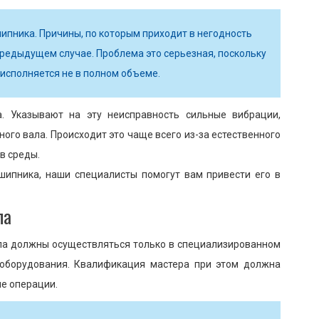
ипника. Причины, по которым приходит в негодность
 предыдущем случае. Проблема это серьезная, поскольку
сполняется не в полном объеме.
. Указывают на эту неисправность сильные вибрации,
ого вала. Происходит это чаще всего из-за естественного
в среды.
шипника, наши специалисты помогут вам привести его в
ла
ла должны осуществляться только в специализированном
 оборудования. Квалификация мастера при этом должна
ие операции.