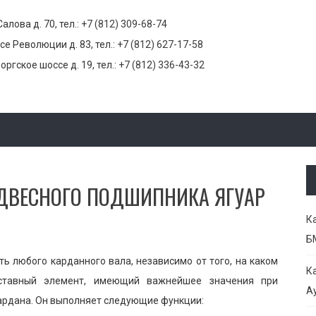
Салова д. 70, тел.:
+7 (812) 309-68-74
се Революции д. 83, тел.:
+7 (812) 627-17-58
оргское шоссе д. 19, тел.:
+7 (812) 336-43-32
ОДВЕСНОГО ПОДШИПНИКА ЯГУАР
К
Б
ь любого карданного вала, независимо от того, на каком
К
оставный элемент, имеющий важнейшее значения при
Ау
ардана. Он выполняет следующие функции: