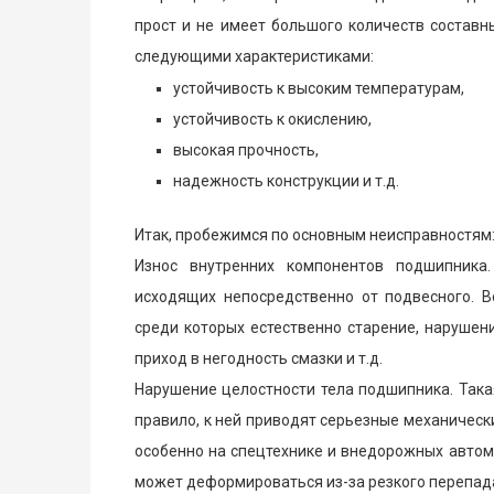
прост и не имеет большого количеств составн
следующими характеристиками:
устойчивость к высоким температурам,
устойчивость к окислению,
высокая прочность,
надежность конструкции и т.д.
Итак, пробежимся по основным неисправностям
Износ внутренних компонентов подшипника.
исходящих непосредственно от подвесного. Во
среди которых естественно старение, нарушен
приход в негодность смазки и т.д.
Нарушение целостности тела подшипника. Така
правило, к ней приводят серьезные механическ
особенно на спецтехнике и внедорожных автом
может деформироваться из-за резкого перепада