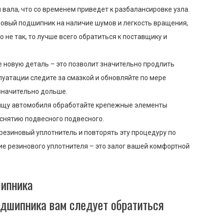
вала, что со временем приведет к разбалансировке узла.
новый подшипник на наличие шумов и легкость вращения,
о не так, то лучше всего обратиться к поставщику и
е новую деталь – это позволит значительно продлить
луатации следите за смазкой и обновляйте по мере
значительно дольше.
нищу автомобиля обработайте крепежные элементы
 снятию подвесного подвесного.
резиновый уплотнитель и повторять эту процедуру по
ие резинового уплотнителя – это залог вашей комфортной
шипника
одшипника вам следует обратиться