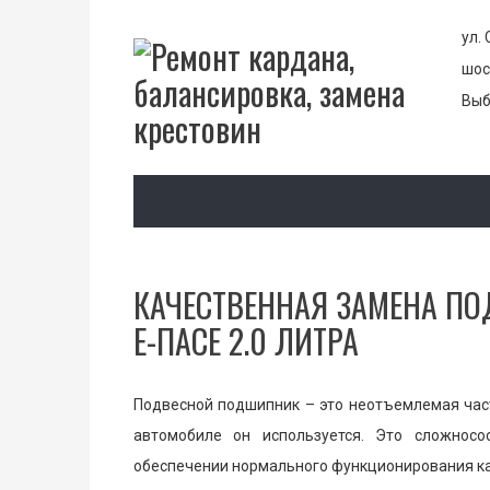
ул. 
шос
Выб
КАЧЕСТВЕННАЯ ЗАМЕНА П
Е-ПАСЕ 2.0 ЛИТРА
Подвесной подшипник – это неотъемлемая част
автомобиле он используется. Это сложнос
обеспечении нормального функционирования к