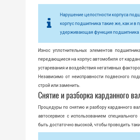
Нарушение целостности корпуса подш
корпус подшипника такие же, как и в
удерживающая функция подшипника и
Износ уплотнительных элементов подшипника
передающиеся на корпус автомобиля от карданн
устаревания и воздействия негативных факторо
Независимо от неисправности подвесного под
строй или заменить.
Снятие и разборка карданного ва
Процедуры по снятию и разбору карданного ва
автосервисе с использованием специального
быть достаточно высокой, чтобы проводить так