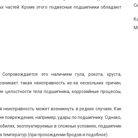
С
ых частей. Кроме этого подвесные подшипники обладают
К
М
:
 Сопровождается это наличием гула, рокота, хруста,
зникает такая неисправность из-за нескольких причин,
ие целостности тела подшипника, коррозийные процессы,
я неисправность может возникнуть в редких случаях. Как
ие повреждения, например, удары по подшипнику. Однако,
обилях, эксплуатируемых в сложных условиях, подшипник
 температур (при прохождении бродов и подобное).