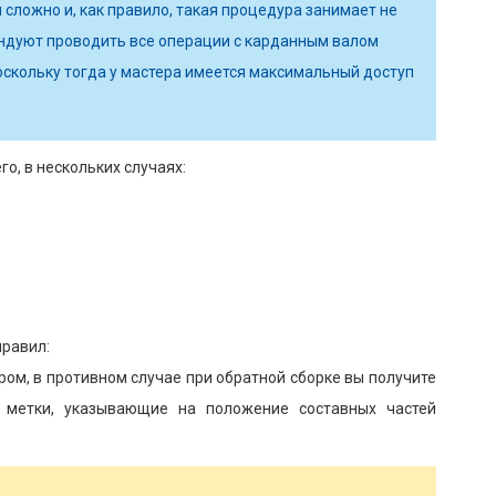
 сложно и, как правило, такая процедура занимает не
ндуют проводить все операции с карданным валом
оскольку тогда у мастера имеется максимальный доступ
о, в нескольких случаях:
правил:
ом, в противном случае при обратной сборке вы получите
е метки, указывающие на положение составных частей