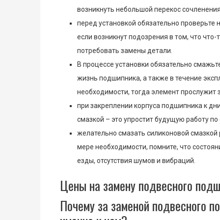
возникнуть небольшой перекос сочленения 
перед установкой обязательно проверьте 
если возникнут подозрения в том, что что-т
потребовать замены детали.
В процессе установки обязательно смажьт
жизнь подшипника, а также в течение эксп
необходимости, тогда элемент прослужит 
при закреплении корпуса подшипника к д
смазкой – это упростит будущую работу по
желательно смазать силиконовой смазкой 
мере необходимости, помните, что состоян
езды, отсутствия шумов и вибраций.
Цены на замену подвесного под
Почему за заменой подвесного п