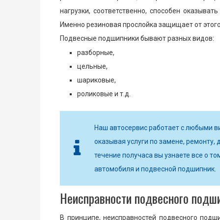
нагрузки, соответственно, способен оказыват
Именно резиновая прослойка защищает от этого
Подвесные подшипники бывают разных видов:
разборные,
цельные,
шариковые,
роликовые и т.д.
Наш автосервис работает с любыми в
оказывая услуги по замене, ремонту, д
течение получаса вы узнаете все о то
автомобиля и подвесной подшипник.
Неисправности подвесного подши
В принципе, неисправностей подвесного подши