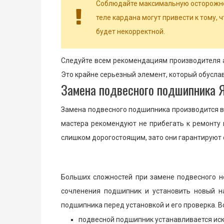
Соблюдайте максимальную осторожно
теле кардана могут привести к тому, 
будет некорректной.
Следуйте всем рекомендациям производителя а
Это крайне серьезный элемент, который обусла
Замена подвесного подшипника Я
Замена подвесного подшипника производится в 
мастера рекомендуют не прибегать к ремонту 
слишком дорогостоящим, зато они гарантируют 
Больших сложностей при замене подвесного не
сочленения подшипник и установить новый н
подшипника перед установкой и его проверка. В
подвесной подшипник устанавливается иск