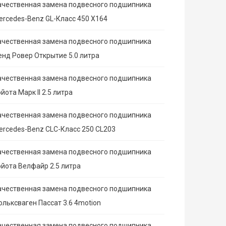
ачественная замена подвесного подшипника
ercedes-Benz GL-Класс 450 X164
ачественная замена подвесного подшипника
енд Ровер Открытие 5.0 литра
ачественная замена подвесного подшипника
йота Марк II 2.5 литра
ачественная замена подвесного подшипника
ercedes-Benz CLC-Класс 250 CL203
ачественная замена подвесного подшипника
ойота Велфайр 2.5 литра
ачественная замена подвесного подшипника
ольксваген Пассат 3.6 4motion
ачественная замена подвесного подшипника